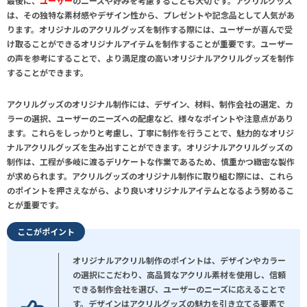
最後に、
ユーザー
のニーズや好みを考慮することも大切です。アクリルグッズ
は、その独特な素材感やデザイン性から、プレゼントや記念品として人気があ
ります。オリジナルのアクリルグッズを制作する際には、ユーザーが喜んで受
け取ることができるオリジナルアイテムを制作することが重要です。ユーザー
の声を参考にすることで、より満足度の高いオリジナルアクリルグッズを制作
することができます。
アクリルグッズのオリジナル制作には、デザイン、材料、制作会社の選定、カ
ラーの選択、ユーザーのニーズへの配慮など、様々なポイントや注意点があり
ます。これらをしっかりと考慮し、丁寧に制作を行うことで、魅力的なオリジ
ナルアクリルグッズを生み出すことができます。オリジナルアクリルグッズの
制作は、工程が多岐に渡るデリケートな作業であるため、慎重かつ緻密な製作
が求められます。アクリルグッズのオリジナル制作に取り組む際には、これら
のポイントを押さえながら、より良いオリジナルアイテムとなるよう努めるこ
とが重要です。
ここがポイント
オリジナルアクリル制作のポイントは、デザインやカラー
の選択にこだわり、高品質なアクリル素材を使用し、信頼
できる制作会社を選び、ユーザーのニーズに応えることで
す。デザインはアクリルグッズの魅力を引き立てる要素で