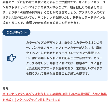
顧客のニーズに合わせて柔軟に対応することが重要です。常に新しいカラーコ
ンセプトやデザインアイデアを取り入れることで、競合他社との差別化を図
り、より多くの顧客の興味を引くことができるでしょう。アクリルグッズのオ
リジナル制作においても、常にトレンドを追いかけ、斬新なカラーデザインを
提案することで、市場での存在感を高めることができます。
ここがポイント
カラーグッズのデザインは、鮮やかなカラーやネオンカラ
ー、パステルカラー、モノトーンカラーが人気です。季節
やイベントに合わせたカラーバリエーションも重要であ
り、常に市場トレンドに気を配ることが必要です。カラー
グッズのオリジナル制作においては、顧客のニーズに合わ
せた柔軟なアプローチが重要であり、常に新しいアイデア
を取り入れて差別化を図ることが成功の鍵です。
参考:
オリジナルアクリルグッズ制作おすすめ業者10選【2024年最新版】人気と価格
を比較！ | アクリルグッズで推し活のすゝめ