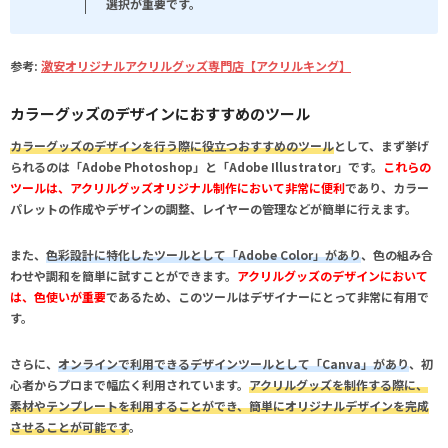
選択が重要です。
参考:
激安オリジナルアクリルグッズ専門店【アクリルキング】
カラーグッズのデザインにおすすめのツール
カラーグッズのデザインを行う際に役立つおすすめのツール
として、まず挙げ
られるのは「Adobe Photoshop」と「Adobe Illustrator」です。
これらの
ツールは、アクリルグッズオリジナル制作において非常に便利
であり、カラー
パレットの作成やデザインの調整、レイヤーの管理などが簡単に行えます。
また、
色彩設計に特化したツールとして「Adobe Color」があり
、色の組み合
わせや調和を簡単に試すことができます。
アクリルグッズのデザインにおいて
は、色使いが重要
であるため、このツールはデザイナーにとって非常に有用で
す。
さらに、
オンラインで利用できるデザインツールとして「Canva」があり
、初
心者からプロまで幅広く利用されています。
アクリルグッズを制作する際に、
素材やテンプレートを利用することができ、簡単にオリジナルデザインを完成
させることが可能です
。