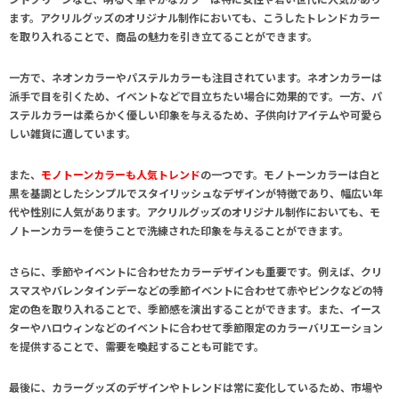
ます。アクリルグッズのオリジナル制作においても、こうしたトレンドカラー
を取り入れることで、商品の魅力を引き立てることができます。
一方で、
ネオンカラーやパステルカラーも注目
されています。ネオンカラーは
派手で目を引くため、イベントなどで目立ちたい場合に効果的です。一方、パ
ステルカラーは柔らかく優しい印象を与えるため、子供向けアイテムや可愛ら
しい雑貨に適しています。
また、
モノトーンカラーも人気トレンド
の一つです。モノトーンカラーは白と
黒を基調としたシンプルでスタイリッシュなデザインが特徴であり、幅広い年
代や性別に人気があります。アクリルグッズのオリジナル制作においても、モ
ノトーンカラーを使うことで洗練された印象を与えることができます。
さらに、
季節やイベントに合わせたカラーデザイン
も重要です。例えば、クリ
スマスやバレンタインデーなどの季節イベントに合わせて赤やピンクなどの特
定の色を取り入れることで、季節感を演出することができます。また、イース
ターやハロウィンなどのイベントに合わせて季節限定のカラーバリエーション
を提供することで、需要を喚起することも可能です。
最後に、
カラーグッズのデザインやトレンドは常に変化
しているため、市場や