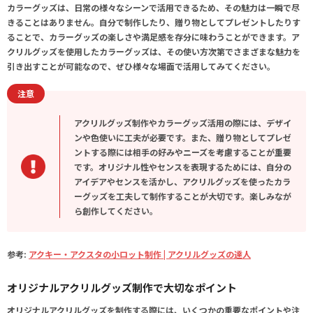
カラーグッズは、日常の様々なシーンで活用できるため、その魅力は一瞬で尽
きることはありません。自分で制作したり、贈り物としてプレゼントしたりす
ることで、カラーグッズの楽しさや満足感を存分に味わうことができます。
ア
クリルグッズ
を使用したカラーグッズは、その使い方次第でさまざまな魅力を
引き出すことが可能なので、ぜひ様々な場面で活用してみてください。
注意
アクリルグッズ制作やカラーグッズ活用の際には、デザイ
ンや色使いに工夫が必要です。また、贈り物としてプレゼ
ントする際には相手の好みやニーズを考慮することが重要
です。オリジナル性やセンスを表現するためには、自分の
アイデアやセンスを活かし、アクリルグッズを使ったカラ
ーグッズを工夫して制作することが大切です。楽しみなが
ら創作してください。
参考:
アクキー・アクスタの小ロット制作 | アクリルグッズの達人
オリジナルアクリルグッズ制作で大切なポイント
オリジナルアクリルグッズを制作する際には、いくつかの重要なポイントや注