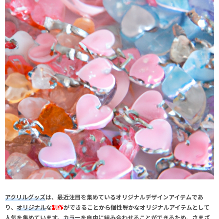
アクリルグッズ
は、最近注目を集めているオリジナルデザインアイテムであ
り、
オリジナル
な
制作
ができることから個性豊かなオリジナルアイテムとして
人気を集めています。
カラー
を自由に組み合わせることができるため、さまざ