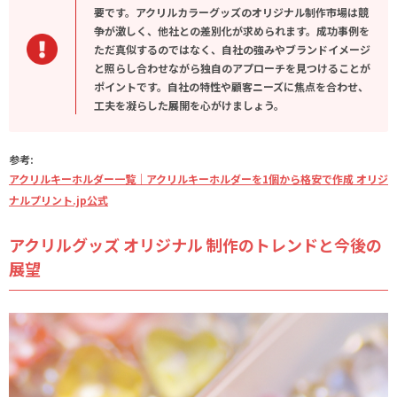
要です。アクリルカラーグッズのオリジナル制作市場は競
争が激しく、他社との差別化が求められます。成功事例を
ただ真似するのではなく、自社の強みやブランドイメージ
と照らし合わせながら独自のアプローチを見つけることが
ポイントです。自社の特性や顧客ニーズに焦点を合わせ、
工夫を凝らした展開を心がけましょう。
参考:
アクリルキーホルダー一覧｜アクリルキーホルダーを1個から格安で作成 オリジ
ナルプリント.jp公式
アクリルグッズ オリジナル 制作のトレンドと今後の
展望