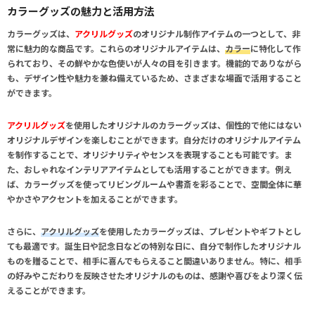
カラーグッズの魅力と活用方法
カラーグッズは、
アクリルグッズ
のオリジナル制作アイテムの一つとして、非
常に魅力的な商品です。これらのオリジナルアイテムは、
カラー
に特化して作
られており、その鮮やかな色使いが人々の目を引きます。機能的でありながら
も、デザイン性や魅力を兼ね備えているため、さまざまな場面で活用すること
ができます。
アクリルグッズ
を使用したオリジナルのカラーグッズは、個性的で他にはない
オリジナルデザインを楽しむことができます。自分だけのオリジナルアイテム
を制作することで、オリジナリティやセンスを表現することも可能です。ま
た、おしゃれなインテリアアイテムとしても活用することができます。例え
ば、カラーグッズを使ってリビングルームや書斎を彩ることで、空間全体に華
やかさやアクセントを加えることができます。
さらに、
アクリルグッズ
を使用したカラーグッズは、プレゼントやギフトとし
ても最適です。誕生日や記念日などの特別な日に、自分で制作したオリジナル
ものを贈ることで、相手に喜んでもらえること間違いありません。特に、相手
の好みやこだわりを反映させたオリジナルのものは、感謝や喜びをより深く伝
えることができます。