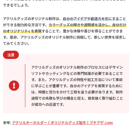
できるでしょう。
アクリルグッズのオリジナル制作は、
自分のアイデアや創造力を形にする
こと
ができる魅力的な方法です。
カラーグッズの輝きや透明感を活かし、自分だけ
のオリジナリティを表現
することで、豊かな体験や喜びを得ることができま
す。是非、アクリルグッズのオリジナル制作に挑戦して、新しい世界を探求し
てみてください。
注意
アクリルグッズのオリジナル制作のプロセスにはデザイン
ソフトやカッティングなどの専門知識が必要であることで
す。また、アクリルグッズの特性や加工方法について事前
に学ぶことが重要です。自分のアイデアを実現するために
は、時間と労力をかけて工程を追う必要があります。制作
過程での失敗も学びの機会と捉え、根気強く取り組むこと
が成功への近道です。
参考:
アクリルキーホルダー丨オリジナルグッズ製作丨ブチアゲ.com