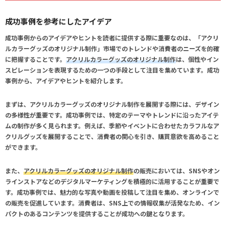
成功事例を参考にしたアイデア
成功事例からのアイデアやヒントを読者に提供する際に重要なのは、「
アクリ
ルカラーグッズのオリジナル制作
」市場でのトレンドや消費者のニーズを的確
に把握することです。
アクリルカラーグッズのオリジナル制作
は、個性やイン
スピレーションを表現するための一つの手段として注目を集めています。成功
事例から、アイデアやヒントを紹介します。
まずは、
アクリルカラーグッズのオリジナル制作
を展開する際には、デザイン
の多様性が重要です。成功事例では、特定のテーマやトレンドに沿ったアイテ
ムの制作が多く見られます。例えば、季節やイベントに合わせたカラフルなア
クリルグッズを展開することで、消費者の関心を引き、購買意欲を高めること
ができます。
また、
アクリルカラーグッズのオリジナル制作
の販売においては、SNSやオン
ラインストアなどのデジタルマーケティングを積極的に活用することが重要で
す。成功事例では、魅力的な写真や動画を投稿して注目を集め、オンラインで
の販売を促進しています。消費者は、SNS上での情報収集が活発なため、イン
パクトのあるコンテンツを提供することが成功への鍵となります。