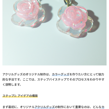
アクリルグッズのオリジナル制作は、
カラー
グッズ
を作りたい方にとって魅力
的な手法です。ここでは、ステップバイステップでそのプロセスをわかりやす
く説明します。
ステップ1: アイデアの構築
まず最初に、オリジナル
アクリルグッズ
の制作において重要なのは、どんな
カ