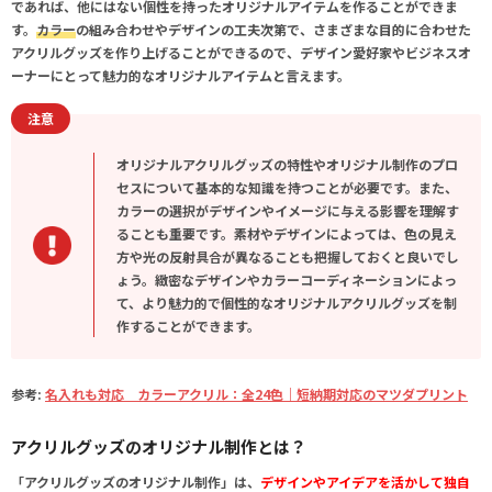
であれば、他にはない個性を持ったオリジナルアイテムを作ることができま
す。
カラー
の組み合わせやデザインの工夫次第で、さまざまな目的に合わせた
アクリルグッズを作り上げることができるので、デザイン愛好家やビジネスオ
ーナーにとって魅力的なオリジナルアイテムと言えます。
注意
オリジナルアクリルグッズの特性やオリジナル制作のプロ
セスについて基本的な知識を持つことが必要です。また、
カラーの選択がデザインやイメージに与える影響を理解す
ることも重要です。素材やデザインによっては、色の見え
方や光の反射具合が異なることも把握しておくと良いでし
ょう。緻密なデザインやカラーコーディネーションによっ
て、より魅力的で個性的なオリジナルアクリルグッズを制
作することができます。
参考:
名入れも対応 カラーアクリル：全24色｜短納期対応のマツダプリント
アクリルグッズのオリジナル制作とは？
「アクリルグッズのオリジナル制作」は、
デザインやアイデアを活かして独自