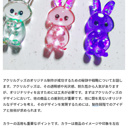
アクリルグッズのオリジナル制作が成功するための秘訣や戦略についてお話し
ます。
アクリルグッズ
は、その透明感や光沢感、耐久性から人気があります
が、オリジナリティを出すためには工夫が必要です。まずは
アクリルグッズ
の
デザインにおいて、他の商品との差別化が重要です。他に類を見ないオリジナ
ルなデザインを考え、そのデザインを実現するためには、
制作
段階でのアイデ
アと技術が求められます。
カラー
の活用も重要なポイントです。
カラー
は商品のイメージや印象を左右