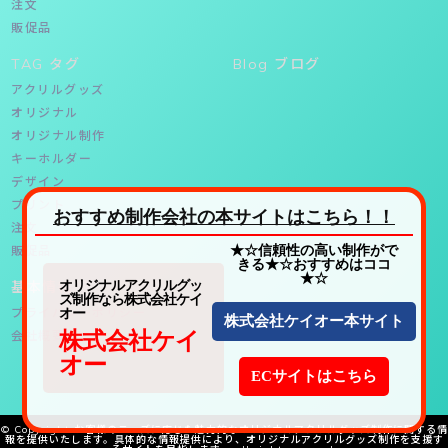
注文
販促品
TAG タグ
Blog ブログ
アクリルグッズ
オリジナル
オリジナル制作
キーホルダー
デザイン
プリント
おすすめ制作会社の本サイトはこちら！！
注文
販促品
★☆信頼性の高い制作がで
きる★☆おすすめはココ
★☆
基本情報
オリジナルアクリルグッ
ズ制作なら株式会社ケイ
プライバシーポリシー
オー
株式会社ケイオー本サイト
会社概要
株式会社ケイ
オー
ECサイトはこちら
© Copyright お客様のニーズに応じた魅力的なオリジナルアクリルグッズ制作に関する情
報を提供いたします。具体的な情報提供により、オリジナルアクリルグッズ制作を支援す