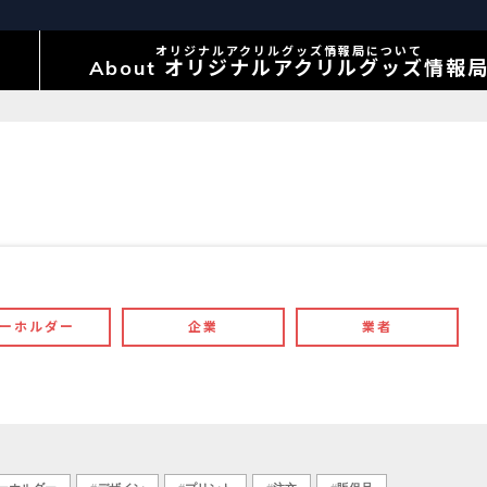
オリジナルアクリルグッズ情報局について
About オリジナルアクリルグッズ情報
ーホルダー
企業
業者