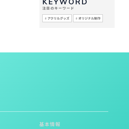
KEYWORD
注目のキーワード
アクリルグッズ
オリジナル制作
基本情報