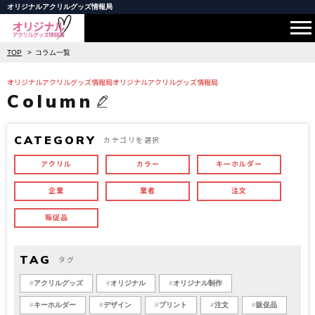
オリジナルアクリルグッズ情報局
TOP
コラム一覧
オリジナルアクリルグッズ情報局オリジナルアクリルグッズ情報局
Column
CATEGORY
カテゴリを選択
アクリル
カラー
キーホルダー
企業
業者
注文
販促品
TAG
タグ
アクリルグッズ
オリジナル
オリジナル制作
キーホルダー
デザイン
プリント
注文
販促品