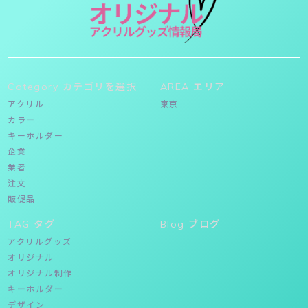
Category カテゴリを選択
AREA エリア
アクリル
東京
カラー
キーホルダー
企業
業者
注文
販促品
TAG タグ
Blog ブログ
アクリルグッズ
オリジナル
オリジナル制作
キーホルダー
デザイン