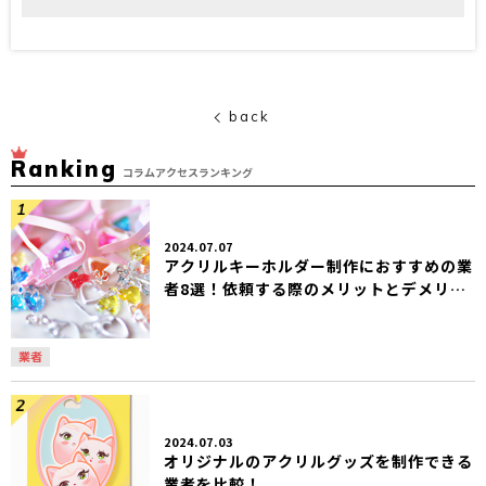
back
Ranking
コラムアクセスランキング
2024.07.07
アクリルキーホルダー制作におすすめの業
者8選！依頼する際のメリットとデメリッ
ト
業者
2024.07.03
オリジナルのアクリルグッズを制作できる
業者を比較！