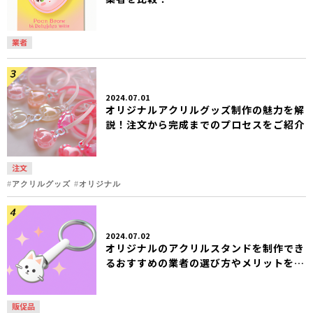
業者
2024.07.01
オリジナルアクリルグッズ制作の魅力を解
説！注文から完成までのプロセスをご紹介
注文
アクリルグッズ
オリジナル
2024.07.02
オリジナルのアクリルスタンドを制作でき
るおすすめの業者の選び方やメリットを紹
介!
販促品