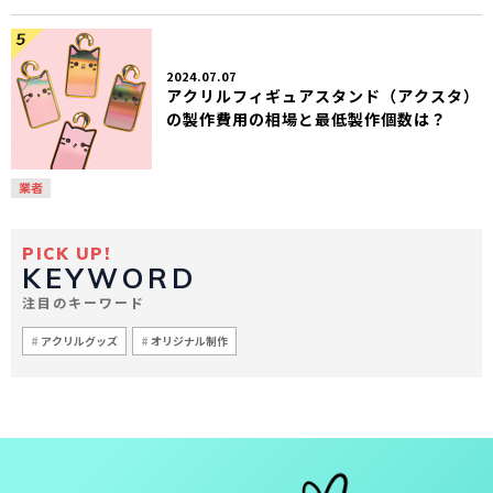
2024.07.07
アクリルフィギュアスタンド（アクスタ）
の製作費用の相場と最低製作個数は？
業者
PICK UP!
KEYWORD
注目のキーワード
アクリルグッズ
オリジナル制作