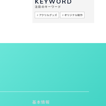
KEYWORD
注目のキーワード
アクリルグッズ
オリジナル制作
基本情報