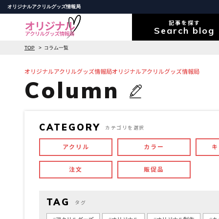
オリジナルアクリルグッズ情報局
記事を探す
Search blog
TOP
コラム一覧
オリジナルアクリルグッズ情報局オリジナルアクリルグッズ情報局
Column
CATEGORY
カテゴリを選択
アクリル
カラー
キ
注文
販促品
TAG
タグ