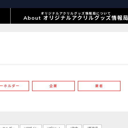
オリジナルアクリルグッズ情報局について
About オリジナルアクリルグッズ情報
ーホルダー
企業
業者