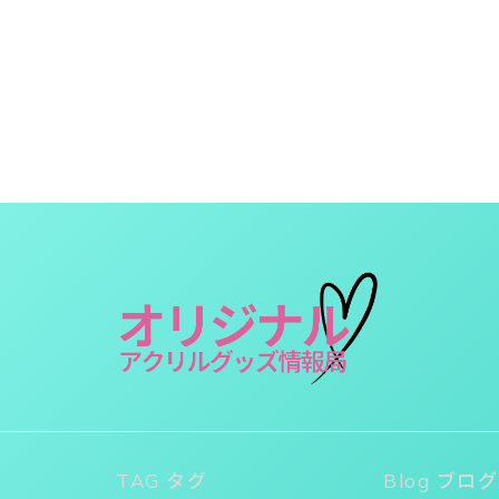
TAG タグ
Blog ブログ