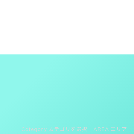
Category カテゴリを選択
AREA エリア