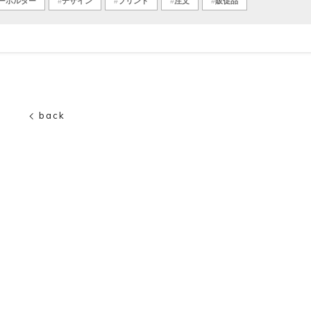
ーホルダー
デザイン
プリント
注文
販促品
back