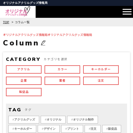
オリジナルアクリルグッズ情報局
TOP
コラム一覧
オリジナルアクリルグッズ情報局オリジナルアクリルグッズ情報局
Column
CATEGORY
カテゴリを選択
アクリル
カラー
キーホルダー
企業
業者
注文
販促品
TAG
タグ
アクリルグッズ
オリジナル
オリジナル制作
キーホルダー
デザイン
プリント
注文
販促品