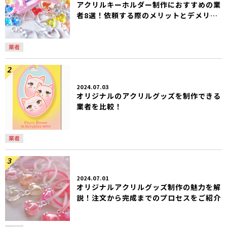
アクリルキーホルダー制作におすすめの業
者8選！依頼する際のメリットとデメリッ
ト
業者
2024.07.03
オリジナルのアクリルグッズを制作できる
業者を比較！
業者
2024.07.01
オリジナルアクリルグッズ制作の魅力を解
説！注文から完成までのプロセスをご紹介