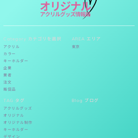
Category カテゴリを選択
AREA エリア
アクリル
東京
カラー
キーホルダー
企業
業者
注文
販促品
TAG タグ
Blog ブログ
アクリルグッズ
オリジナル
オリジナル制作
キーホルダー
デザイン