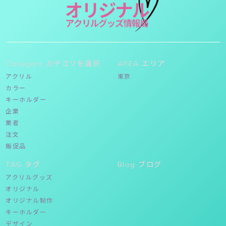
Category カテゴリを選択
AREA エリア
アクリル
東京
カラー
キーホルダー
企業
業者
注文
販促品
TAG タグ
Blog ブログ
アクリルグッズ
オリジナル
オリジナル制作
キーホルダー
デザイン