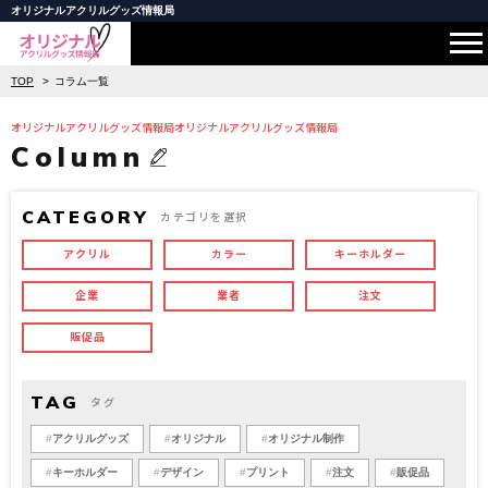
オリジナルアクリルグッズ情報局
TOP
コラム一覧
オリジナルアクリルグッズ情報局オリジナルアクリルグッズ情報局
Column
CATEGORY
カテゴリを選択
アクリル
カラー
キーホルダー
企業
業者
注文
販促品
TAG
タグ
アクリルグッズ
オリジナル
オリジナル制作
キーホルダー
デザイン
プリント
注文
販促品