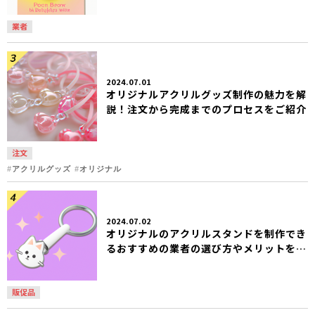
業者
2024.07.01
オリジナルアクリルグッズ制作の魅力を解
説！注文から完成までのプロセスをご紹介
注文
アクリルグッズ
オリジナル
2024.07.02
オリジナルのアクリルスタンドを制作でき
るおすすめの業者の選び方やメリットを紹
介!
販促品