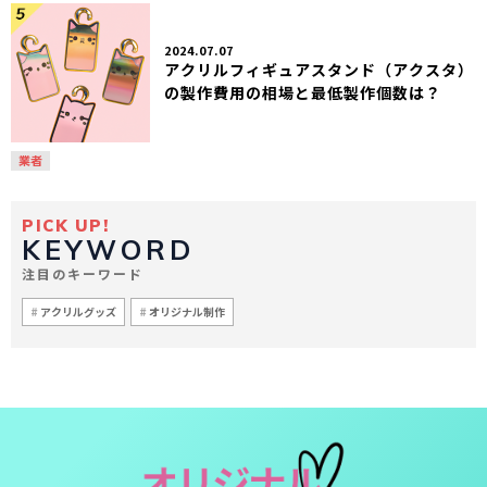
2024.07.07
アクリルフィギュアスタンド（アクスタ）
の製作費用の相場と最低製作個数は？
業者
PICK UP!
KEYWORD
注目のキーワード
アクリルグッズ
オリジナル制作