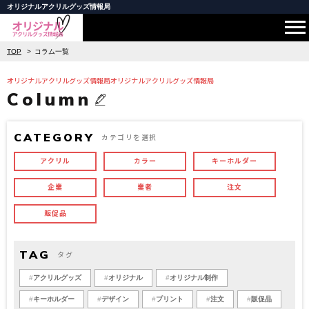
オリジナルアクリルグッズ情報局
TOP
コラム一覧
オリジナルアクリルグッズ情報局オリジナルアクリルグッズ情報局
Column
CATEGORY
カテゴリを選択
アクリル
カラー
キーホルダー
企業
業者
注文
販促品
TAG
タグ
アクリルグッズ
オリジナル
オリジナル制作
キーホルダー
デザイン
プリント
注文
販促品