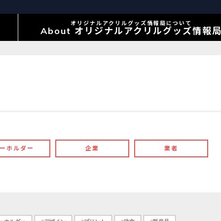
オリジナルアクリルグッズ情報局について
About オリジナルアクリルグッズ情報
ーホルダー
企業
業者