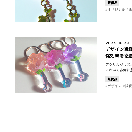
販促品
オリジナル
2024.06.29
デザイン戦
促効果を徹
アクリルグッズ
において非常に
販促品
デザイン
販