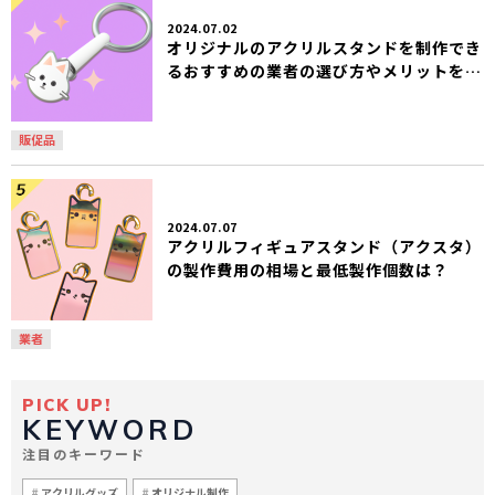
2024.07.02
オリジナルのアクリルスタンドを制作でき
るおすすめの業者の選び方やメリットを紹
介!
販促品
2024.07.07
アクリルフィギュアスタンド（アクスタ）
の製作費用の相場と最低製作個数は？
業者
PICK UP!
KEYWORD
注目のキーワード
アクリルグッズ
オリジナル制作