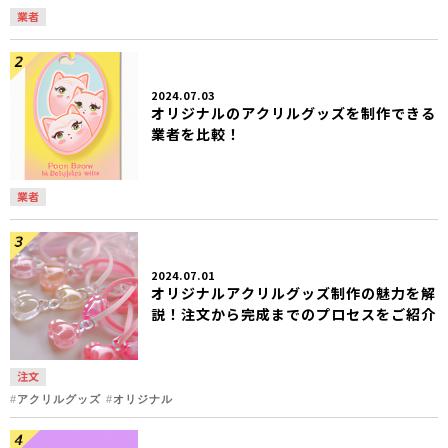
業者
2024.07.03
オリジナルのアクリルグッズを制作できる
業者を比較！
業者
2024.07.01
オリジナルアクリルグッズ制作の魅力を解
説！注文から完成までのプロセスをご紹介
注文
アクリルグッズ
オリジナル