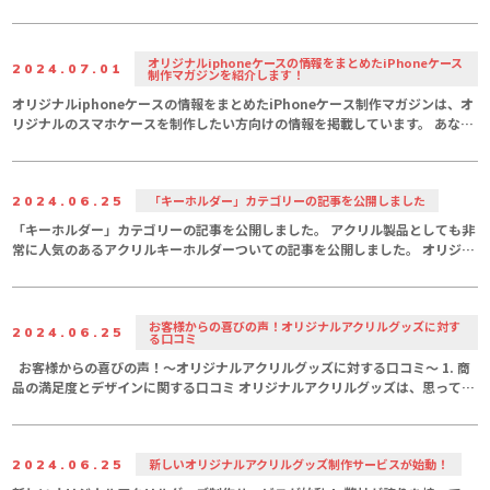
は、企業向けのオリジナルノベルティグッズ制作に関する豊富な情...
オリジナルiphoneケースの情報をまとめたiPhoneケース
2024.07.01
制作マガジンを紹介します！
オリジナルiphoneケースの情報をまとめたiPhoneケース制作マガジンは、オ
リジナルのスマホケースを制作したい方向けの情報を掲載しています。 あなた
の想像力を活かし、独自のデザインやアイデア込めた...
「キーホルダー」カテゴリーの記事を公開しました
2024.06.25
「キーホルダー」カテゴリーの記事を公開しました。 アクリル製品としても非
常に人気のあるアクリルキーホルダーついての記事を公開しました。 オリジナ
ルアクリルキーホルダーを作成する際に 非常に役立つ情報を...
お客様からの喜びの声！オリジナルアクリルグッズに対す
2024.06.25
る口コミ
お客様からの喜びの声！～オリジナルアクリルグッズに対する口コミ～ 1. 商
品の満足度とデザインに関する口コミ オリジナルアクリルグッズは、思ってい
た以上に素晴らしい仕上がりでした！ 特に...
新しいオリジナルアクリルグッズ制作サービスが始動！
2024.06.25