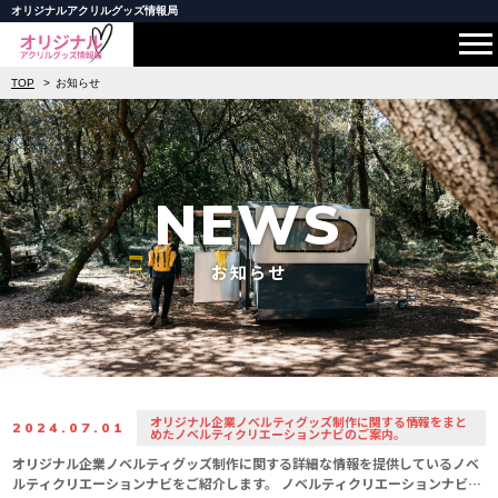
オリジナルアクリルグッズ情報局
TOP
お知らせ
NEWS
お知らせ
オリジナル企業ノベルティグッズ制作に関する情報をまと
2024.07.01
めたノベルティクリエーションナビのご案内。
オリジナル企業ノベルティグッズ制作に関する詳細な情報を提供しているノベ
ルティクリエーションナビをご紹介します。 ノベルティクリエーションナビ